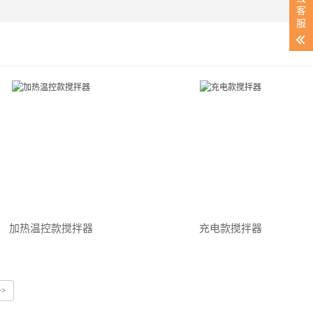
客
服
加热温控款搅拌器
充电款搅拌器
>>