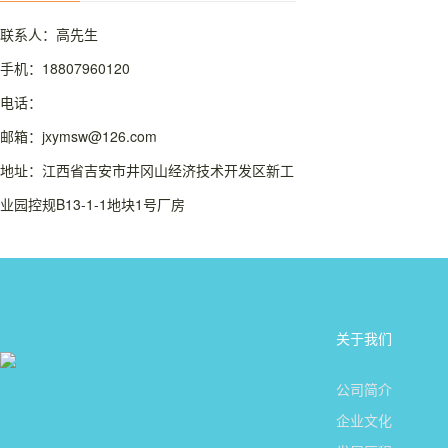
联系人：高先生
手机：18807960120
电话：
邮箱：jxymsw@126.com
地址：江西省吉安市井冈山经济技术开发区新工
业园控规B13-1-1地块1号厂房
关于我们
公司简介
企业文化