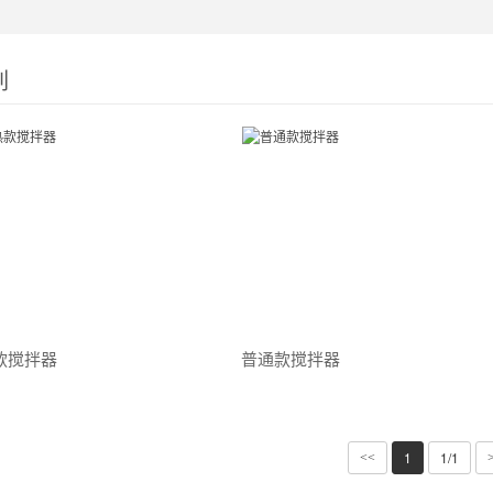
列
款搅拌器
普通款搅拌器
1
1/1
<<