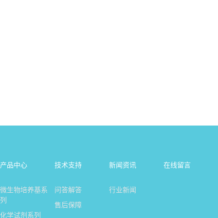
产品中心
技术支持
新闻资讯
在线留言
微生物培养基系
问答解答
行业新闻
列
售后保障
化学试剂系列